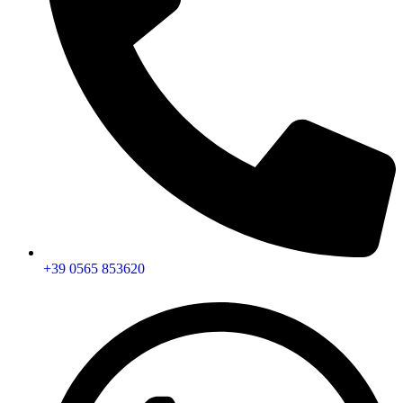
+39 0565 853620