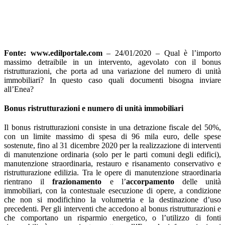
Fonte: www.edilportale.com
– 24/01/2020 – Qual è l’importo
massimo detraibile in un intervento, agevolato con il bonus
ristrutturazioni, che porta ad una variazione del numero di unità
immobiliari? In questo caso quali documenti bisogna inviare
all’Enea?
Bonus ristrutturazioni e numero di unità immobiliari
Il bonus ristrutturazioni consiste in una detrazione fiscale del 50%,
con un limite massimo di spesa di 96 mila euro, delle spese
sostenute, fino al 31 dicembre 2020 per la realizzazione di interventi
di manutenzione ordinaria (solo per le parti comuni degli edifici),
manutenzione straordinaria, restauro e risanamento conservativo e
ristrutturazione edilizia. Tra le opere di manutenzione straordinaria
rientrano il
frazionamento
e l’
accorpamento
delle unità
immobiliari, con la contestuale esecuzione di opere, a condizione
che non si modifichino la volumetria e la destinazione d’uso
precedenti. Per gli interventi che accedono al bonus ristrutturazioni e
che comportano un risparmio energetico, o l’utilizzo di fonti