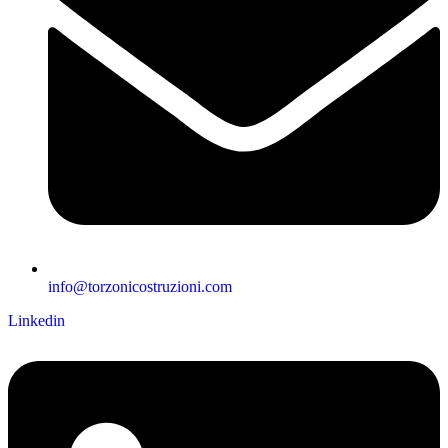
info@torzonicostruzioni.com
Linkedin