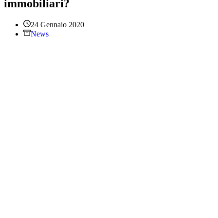
immobiliari?
24 Gennaio 2020
News