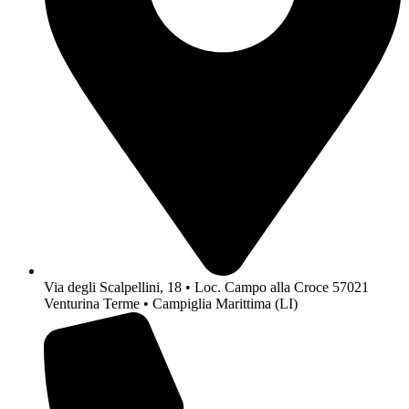
Via degli Scalpellini, 18 • Loc. Campo alla Croce 57021
Venturina Terme • Campiglia Marittima (LI)