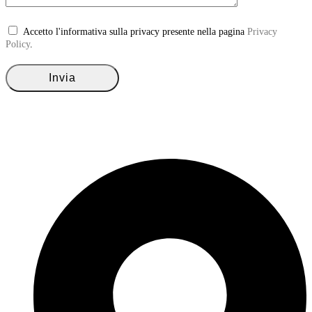
Accetto l'informativa sulla privacy presente nella pagina
Privacy
Policy
.