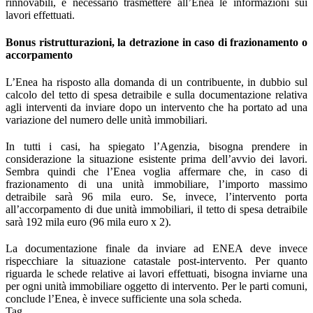
rinnovabili, è necessario trasmettere all’Enea le informazioni sui
lavori effettuati.
Bonus ristrutturazioni, la detrazione in caso di frazionamento o
accorpamento
L’Enea ha risposto alla domanda di un contribuente, in dubbio sul
calcolo del tetto di spesa detraibile e sulla documentazione relativa
agli interventi da inviare dopo un intervento che ha portato ad una
variazione del numero delle unità immobiliari.
In tutti i casi, ha spiegato l’Agenzia, bisogna prendere in
considerazione la situazione esistente prima dell’avvio dei lavori.
Sembra quindi che l’Enea voglia affermare che, in caso di
frazionamento di una unità immobiliare, l’importo massimo
detraibile sarà 96 mila euro. Se, invece, l’intervento porta
all’accorpamento di due unità immobiliari, il tetto di spesa detraibile
sarà 192 mila euro (96 mila euro x 2).
La documentazione finale da inviare ad ENEA deve invece
rispecchiare la situazione catastale post-intervento. Per quanto
riguarda le schede relative ai lavori effettuati, bisogna inviarne una
per ogni unità immobiliare oggetto di intervento. Per le parti comuni,
conclude l’Enea, è invece sufficiente una sola scheda.
Tag