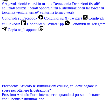
#
Agevolazioni
#
chiavi in mano
#
Detrazioni
#
Detrazioni fiscali
#
edilizia
#
edilizia libera
#
opportunità
#
Ristrutturazione
#
tar toscana
#
toscana
#
ventura terme
#
venturina terme
#
work
Condividi su Facebook
Condividi su X (Twitter)
Condividi
su LinkedIn
Condividi su WhatsApp
Condividi su Telegram
Copia negli appunti
Precedente
Articolo
Ristrutturazioni edilizie, chi deve pagare le
spese per ottenere la detrazione?
Prossimo
Articolo
Porte interne, ecco quando si possono detrarre
con il bonus ristrutturazione