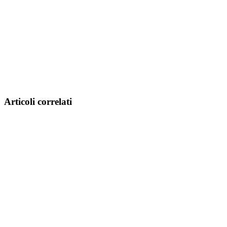
Articoli correlati