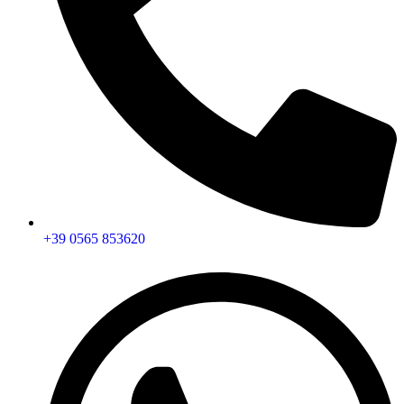
+39 0565 853620