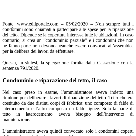
Fonte: www.edilportale.com – 05/02/2020 – Non sempre tutti i
condòmini sono chiamati a partecipare alle spese per la riparazione
del tetto. Dipende se la copertura interessa tutte le abitazioni. In caso
contrario, si crea un “condominio parziale” e i condòmini che non
ne fanno parte non devono neanche essere convocati all’assemblea
per la delibera dei lavori da effettuare.
Questa, in sintesi, la spiegazione fornita dalla Cassazione con la
sentenza 791/2020.
Condominio e riparazione del tetto, il caso
Nel caso preso in esame, l’amministratore aveva indetto una
riunione per deliberare i lavori di riparazione del tetto. Tetto che era
costituito da due distinti corpi di fabbrica: uno composto di falde di
laterocemento e l’altro composto da falde lignee. Solo la parte di
tetto in laterocemento aveva bisogno dell’intervento di
manutenzione.
L’amministratore aveva quindi convocato solo i condòmini coperti