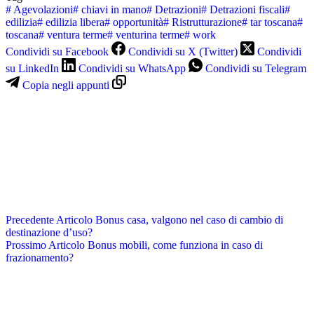
#
Agevolazioni
#
chiavi in mano
#
Detrazioni
#
Detrazioni fiscali
#
edilizia
#
edilizia libera
#
opportunità
#
Ristrutturazione
#
tar toscana
#
toscana
#
ventura terme
#
venturina terme
#
work
Condividi su Facebook
Condividi su X (Twitter)
Condividi
su LinkedIn
Condividi su WhatsApp
Condividi su Telegram
Copia negli appunti
Precedente
Articolo
Bonus casa, valgono nel caso di cambio di
destinazione d’uso?
Prossimo
Articolo
Bonus mobili, come funziona in caso di
frazionamento?