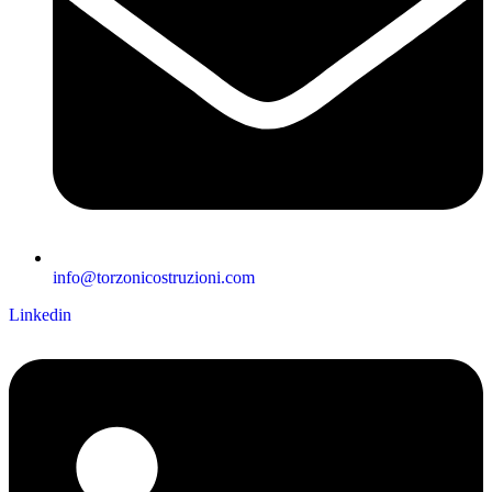
info@torzonicostruzioni.com
Linkedin